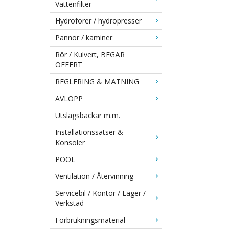
Vattenfilter
Hydroforer / hydropresser
Pannor / kaminer
Rör / Kulvert, BEGÄR
OFFERT
REGLERING & MÄTNING
AVLOPP
Utslagsbackar m.m.
Installationssatser &
Konsoler
POOL
Ventilation / Återvinning
Servicebil / Kontor / Lager /
Verkstad
Förbrukningsmaterial