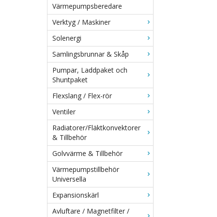
Värmepumpsberedare
Verktyg / Maskiner
Solenergi
Samlingsbrunnar & Skåp
Pumpar, Laddpaket och
Shuntpaket
Flexslang / Flex-rör
Ventiler
Radiatorer/Fläktkonvektorer
& Tillbehör
Golvvärme & Tillbehör
Värmepumpstillbehör
Universella
Expansionskärl
Avluftare / Magnetfilter /