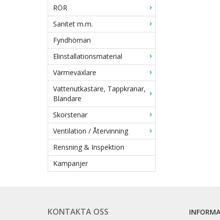
RÖR
Sanitet m.m.
Fyndhörnan
Elinstallationsmaterial
Värmeväxlare
Vattenutkastare, Tappkranar,
Blandare
Skorstenar
Ventilation / Återvinning
Rensning & Inspektion
Kampanjer
KONTAKTA OSS
INFORM