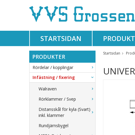
STARTSIDAN
PRODUKT
Startsidan
Prod
PRODUKTER
Rördelar / kopplingar
UNIVER
Infästning / fixering
Walraven
Rörklammer / Svep
Distansskål för kyla (Svart)
inkl. klammer
Rundjärnsbygel