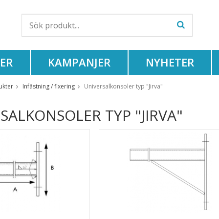
ER
KAMPANJER
NYHETER
ukter
Infästning / fixering
Universalkonsoler typ "Jirva"
SALKONSOLER TYP "JIRVA"