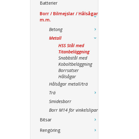
Batterier
Borr / Bilmejslar / Hålsågar
m.m.
Betong
Metall
HSS Stål med
Titanbeläggning
Snabbstål med
Koboltbeläggning
Borrsatser
Hålsågar
Hålsågar metall/trä
Trä
Smidesborr
Borr M14 för vinkelslipar
Bitsar
Rengöring