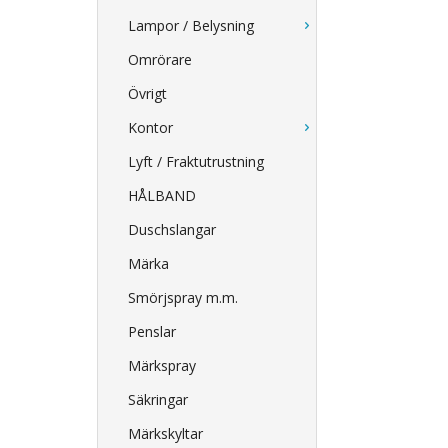
Lampor / Belysning
Omrörare
Övrigt
Kontor
Lyft / Fraktutrustning
HÅLBAND
Duschslangar
Märka
Smörjspray m.m.
Penslar
Märkspray
Säkringar
Märkskyltar