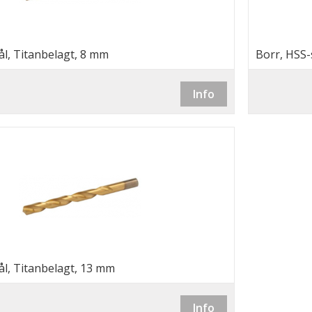
ål, Titanbelagt, 8 mm
Borr, HSS-
Info
ål, Titanbelagt, 13 mm
Info