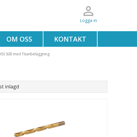
Logga in
OM OSS
KONTAKT
HSS Stål med Titanbeläggning
t inlagd