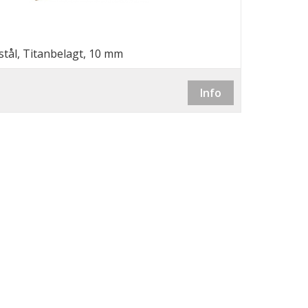
stål, Titanbelagt, 10 mm
Info