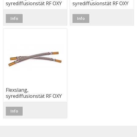
syrediffusionstät RF OXY
syrediffusionstät RF OXY
28 x 28, 60cm
28 x 28, 80cm
Info
Info
Flexslang,
syrediffusionstät RF OXY
28 x 28, 100cm
Info