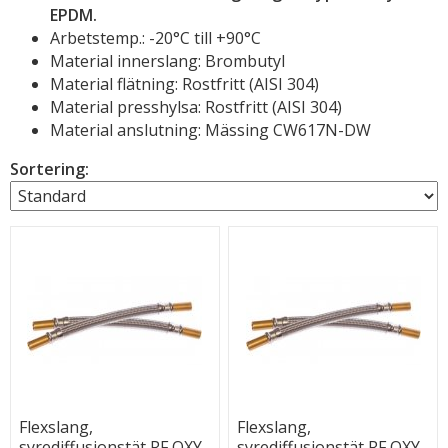
EPDM.
Arbetstemp.: -20°C till +90°C
Material innerslang: Brombutyl
Material flätning: Rostfritt (AISI 304)
Material presshylsa: Rostfritt (AISI 304)
Material anslutning: Mässing CW617N-DW
Sortering:
Flexslang,
Flexslang,
syrediffusionstät RF OXY
syrediffusionstät RF OXY