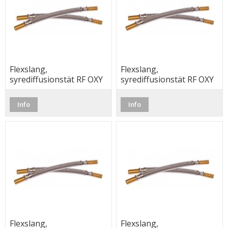
Flexslang,
Flexslang,
syrediffusionstät RF OXY
syrediffusionstät RF OXY
22 x 22, 100cm
28 x 28, 40cm
Info
Info
Flexslang,
Flexslang,