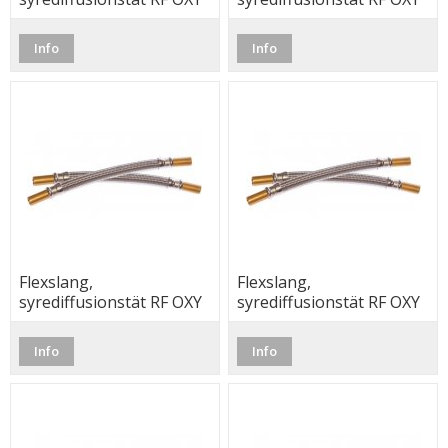
22 x 22, 70cm
22 x 22, 40cm
Info
Info
Flexslang,
Flexslang,
syrediffusionstät RF OXY
syrediffusionstät RF OXY
22 x 22, 60cm
22 x 22, 80cm
Info
Info