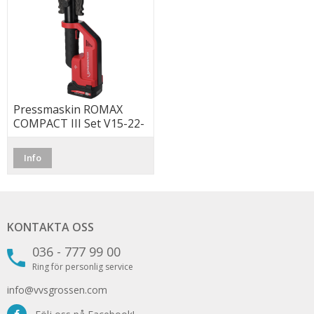
Pressmaskin ROMAX
COMPACT III Set V15-22-
28 (35) (Wifi/app)
Info
KONTAKTA OSS
036 - 777 99 00
Ring för personlig service
info@vvsgrossen.com