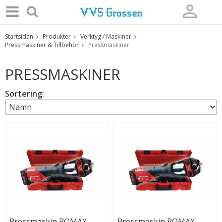
Startsidan
Produkter
Verktyg / Maskiner
Produkten har blivit tillagd i varukorgen
Pressmaskiner & Tillbehör
Pressmaskiner
PRESSMASKINER
Sortering:
Pressmaskin ROMAX
Pressmaskin ROMAX