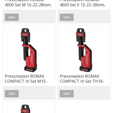
4000 Set M 15-22-28mm,
4000 Set V 15-22-28mm,
4Ah
4Ah
Info
Info
Pressmaskin ROMAX
Pressmaskin ROMAX
COMPACT III Set M15-
COMPACT III Set TH16-
22-28 (35) (Wifi/app)
20-25-26 (Wifi/app)
Info
Info