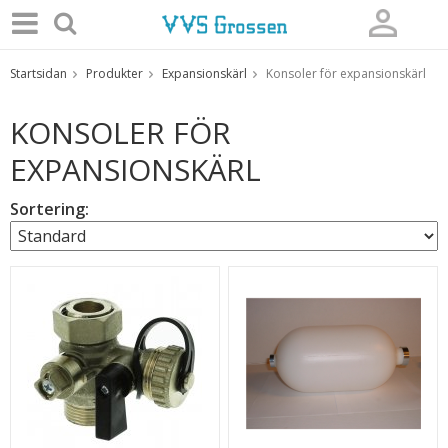
Startsidan
Produkter
Expansionskärl
Konsoler för expansionskärl
Produkten har blivit tillagd i varukorgen
KONSOLER FÖR
EXPANSIONSKÄRL
Sortering: