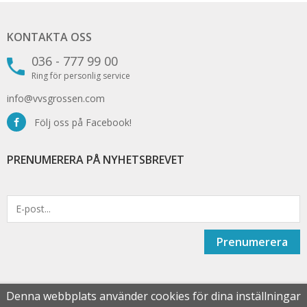
KONTAKTA OSS
036 - 777 99 00
Ring för personlig service
info@vvsgrossen.com
Följ oss på Facebook!
PRENUMERERA PÅ NYHETSBREVET
Prenumerera
Denna webbplats använder cookies för dina inställningar