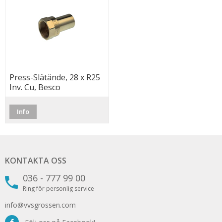
Press-Slätände, 28 x R25
Inv. Cu, Besco
Info
KONTAKTA OSS
036 - 777 99 00
Ring för personlig service
info@vvsgrossen.com