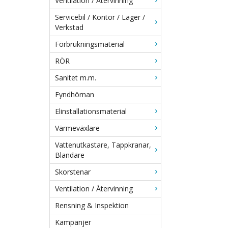
Ventilation / Återvinning
Servicebil / Kontor / Lager /
Verkstad
Förbrukningsmaterial
RÖR
Sanitet m.m.
Fyndhörnan
Elinstallationsmaterial
Värmeväxlare
Vattenutkastare, Tappkranar,
Blandare
Skorstenar
Ventilation / Återvinning
Rensning & Inspektion
Kampanjer