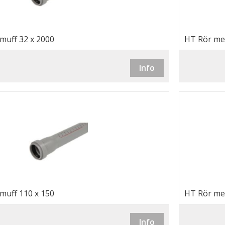
muff 32 x 2000
HT Rör me
Info
muff 110 x 150
HT Rör me
Info