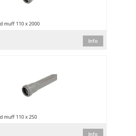
d muff 110 x 2000
Info
d muff 110 x 250
Info