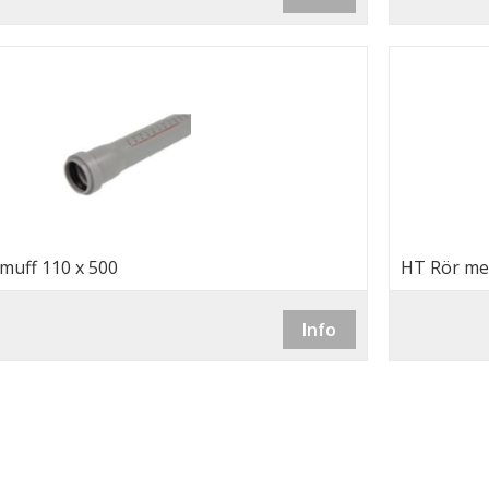
muff 110 x 500
HT Rör me
Info