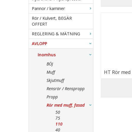
Pannor / kaminer
Rör / Kulvert, BEGÄR
OFFERT
REGLERING & MÄTNING
AVLOPP
Inomhus
BÖJ
HT Rör med 
Muff
Skjutmuff
Rensrör / Renspropp
Propp
Rör med muff, fasad
50
75
110
40