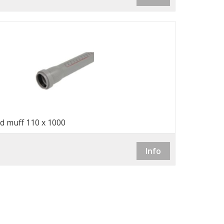
d muff 110 x 1000
Info