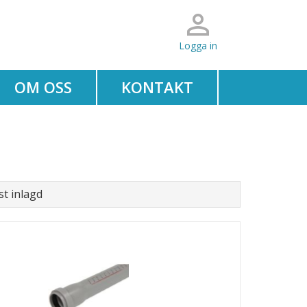
Logga in
OM OSS
KONTAKT
t inlagd