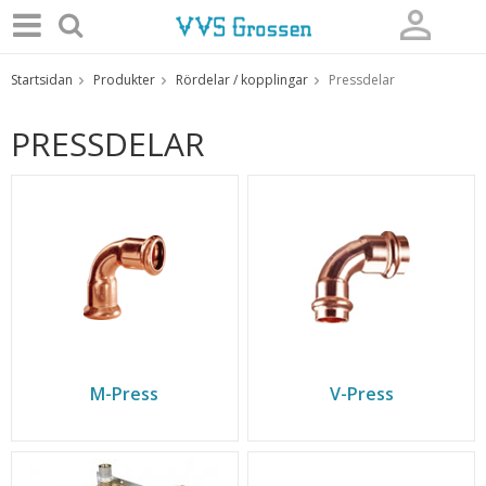
Startsidan
Produkter
Rördelar / kopplingar
Pressdelar
Produkten har blivit tillagd i varukorgen
PRESSDELAR
M-Press
V-Press