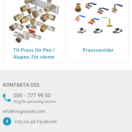
TH Press för Pex /
Pressventiler
Alupex, För värme
KONTAKTA OSS
036 - 777 99 00
Ring för personlig service
info@vvsgrossen.com
Följ oss på Facebook!