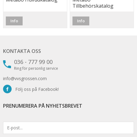
Tillbehörskatalog
Info
Info
KONTAKTA OSS
036 - 777 99 00
Ring för personlig service
info@vvsgrossen.com
Följ oss på Facebook!
PRENUMERERA PÅ NYHETSBREVET