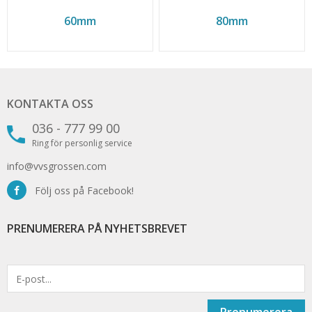
60mm
80mm
KONTAKTA OSS
036 - 777 99 00
Ring för personlig service
info@vvsgrossen.com
Följ oss på Facebook!
PRENUMERERA PÅ NYHETSBREVET