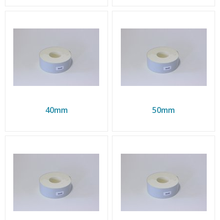
40mm
50mm