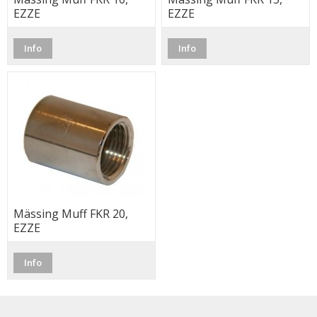
EZZE
EZZE
Info
Info
Mässing Muff FKR 20,
EZZE
Info