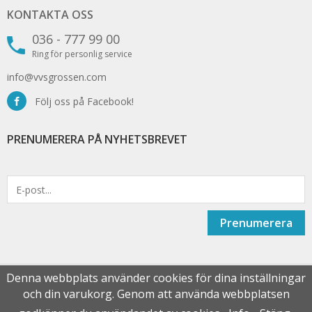
KONTAKTA OSS
036 - 777 99 00
Ring för personlig service
info@vvsgrossen.com
Följ oss på Facebook!
PRENUMERERA PÅ NYHETSBREVET
Prenumerera
Denna webbplats använder cookies för dina inställningar
och din varukorg. Genom att använda webbplatsen
Drift & produktion:
Wikinggruppen