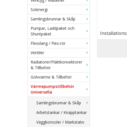
Verktyg / Maskiner
Solenergi
Samlingsbrunnar & Skåp
Pumpar, Laddpaket och
Installations
Shuntpaket
Flexslang / Flex-rör
Ventiler
Radiatorer/Fläktkonvektorer
& Tillbehör
Golvvärme & Tillbehör
Värmepumpstillbehör
Universella
Samlingsbrunnar & Skåp
Arbetstankar / Knäpptankar
Väggkonsoler / Markstativ