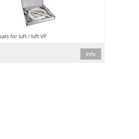
sats för luft / luft VP
Info