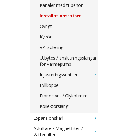
Kanaler med tillbehör
Installationssatser
Övrigt
Kylrör
VP Isolering
Utbytes / anslutningsslangar
för Värmepump
Injusteringsventiler
Fyllkoppel
Etanolsprit / Glykol m.m.
Kollektorslang
Expansionskärl
Avluftare / Magnetfilter /
Vattenfilter