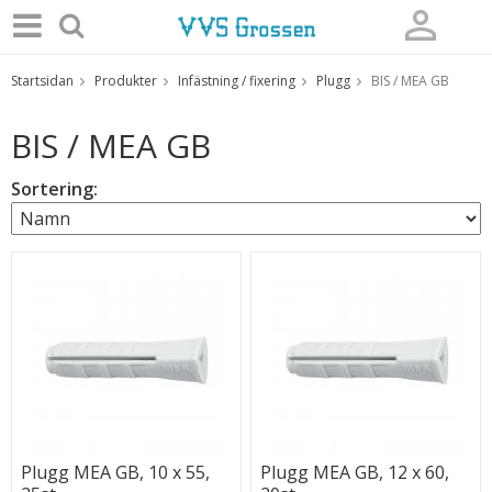
Startsidan
Produkter
Infästning / fixering
Plugg
BIS / MEA GB
Produkten har blivit tillagd i varukorgen
BIS / MEA GB
Sortering:
Plugg MEA GB, 10 x 55,
Plugg MEA GB, 12 x 60,