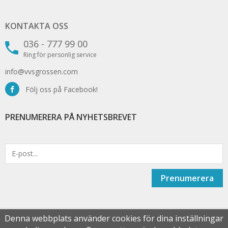
KONTAKTA OSS
036 - 777 99 00
Ring för personlig service
info@vvsgrossen.com
Följ oss på Facebook!
PRENUMERERA PÅ NYHETSBREVET
Prenumerera
Denna webbplats använder cookies för dina inställningar