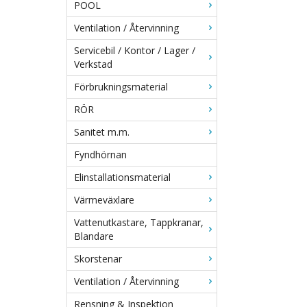
POOL
Ventilation / Återvinning
Servicebil / Kontor / Lager /
Verkstad
Förbrukningsmaterial
RÖR
Sanitet m.m.
Fyndhörnan
Elinstallationsmaterial
Värmeväxlare
Vattenutkastare, Tappkranar,
Blandare
Skorstenar
Ventilation / Återvinning
Rensning & Inspektion