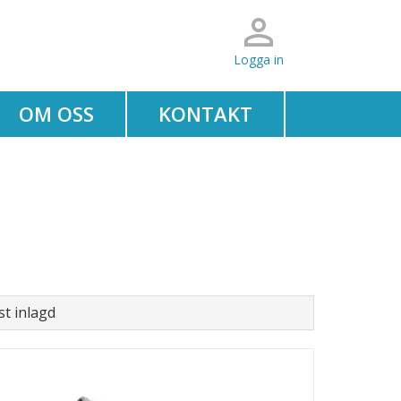
Logga in
OM OSS
KONTAKT
t inlagd