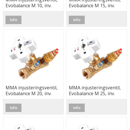
Evobalance M 10, inv.
Evobalance M 15, inv.
Info
Info
MMA injusteringsventil,
MMA injusteringsventil,
Evobalance M 20, inv.
Evobalance M 25, inv.
Info
Info