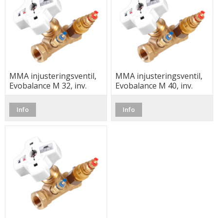
MMA injusteringsventil,
MMA injusteringsventil,
Evobalance M 32, inv.
Evobalance M 40, inv.
Info
Info