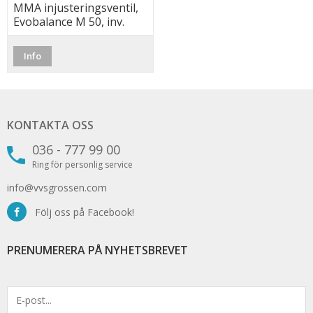
MMA injusteringsventil,
Evobalance M 50, inv.
Info
KONTAKTA OSS
036 - 777 99 00
Ring för personlig service
info@vvsgrossen.com
Följ oss på Facebook!
PRENUMERERA PÅ NYHETSBREVET