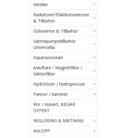
Ventiler
Radiatorer/Fläktkonvektorer
& Tillbehör
Golvvärme & Tillbehör
Värmepumpstillbehör
Universella
Expansionskärl
Avluftare / Magnetfilter /
Vattenfilter
Hydroforer / hydropresser
Pannor / kaminer
Rör / Kulvert, BEGÄR
OFFERT
REGLERING & MÄTNING
AVLOPP