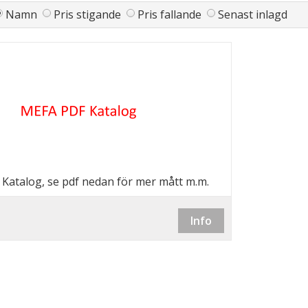
Namn
Pris stigande
Pris fallande
Senast inlagd
Katalog, se pdf nedan för mer mått m.m.
Info