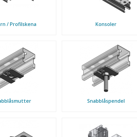
rn / Profilskena
Konsoler
abblåsmutter
Snabblåspendel