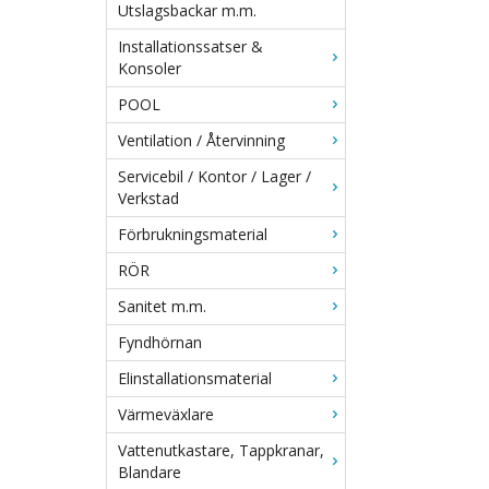
Utslagsbackar m.m.
Installationssatser &
Konsoler
POOL
Ventilation / Återvinning
Servicebil / Kontor / Lager /
Verkstad
Förbrukningsmaterial
RÖR
Sanitet m.m.
Fyndhörnan
Elinstallationsmaterial
Värmeväxlare
Vattenutkastare, Tappkranar,
Blandare