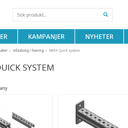
ER
KAMPANJER
NYHETER
ukter
Infästning / fixering
MEFA Quick system
UICK SYSTEM
any