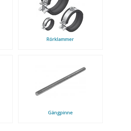
Rörklammer
Gängpinne