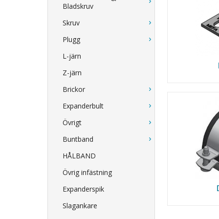
Bladskruv
Skruv
Plugg
L-järn
Z-järn
Brickor
Expanderbult
Övrigt
Buntband
HÅLBAND
Övrig infästning
Expanderspik
Slagankare