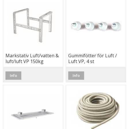
Markstativ Luft/vatten &
Gummifötter för Luft /
luft/luft VP 150kg
Luft VP, 4 st
Info
Info