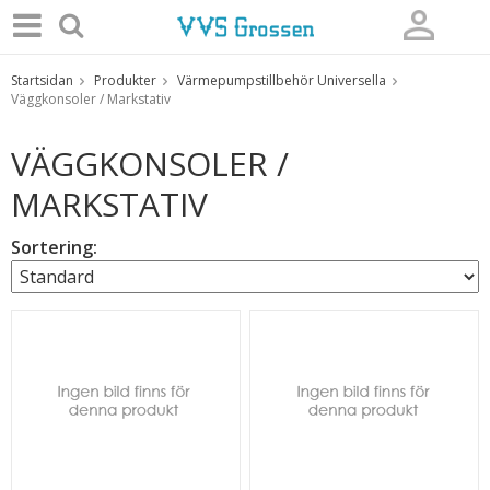
Startsidan
Produkter
Värmepumpstillbehör Universella
Produkten har blivit tillagd i varukorgen
Väggkonsoler / Markstativ
VÄGGKONSOLER /
MARKSTATIV
Sortering: