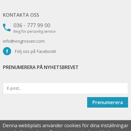
KONTAKTA OSS
036 - 777 99 00
Ring för personlig service
info@vvsgrossen.com
Följ oss på Facebook!
PRENUMERERA PÅ NYHETSBREVET
Prenumerera
Denna webbplats använder cookies för dina inställningar