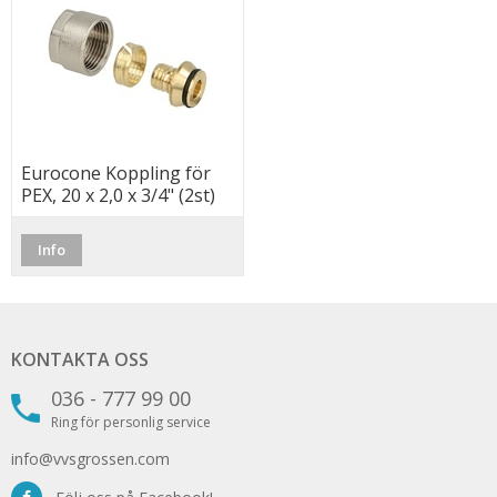
Eurocone Koppling för
PEX, 20 x 2,0 x 3/4" (2st)
Info
KONTAKTA OSS
036 - 777 99 00
Ring för personlig service
info@vvsgrossen.com