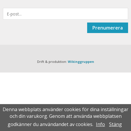
Prenumerera
Drift & produktion:
Wikinggruppen
Denna webbplats använder cookies för dina inställningar
och din varukorg. Genom att använda webbplatsen
godkänner du användandet av cookies.
Info
Stäng