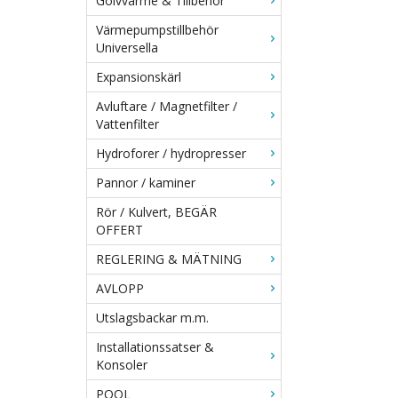
Golvvärme & Tillbehör
Värmepumpstillbehör
Universella
Expansionskärl
Avluftare / Magnetfilter /
Vattenfilter
Hydroforer / hydropresser
Pannor / kaminer
Rör / Kulvert, BEGÄR
OFFERT
REGLERING & MÄTNING
AVLOPP
Utslagsbackar m.m.
Installationssatser &
Konsoler
POOL