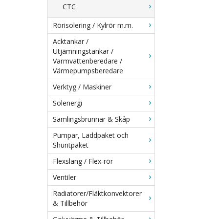
CTC
Rörisolering / Kylrör m.m.
Acktankar /
Utjämningstankar /
Varmvattenberedare /
Värmepumpsberedare
Verktyg / Maskiner
Solenergi
Samlingsbrunnar & Skåp
Pumpar, Laddpaket och
Shuntpaket
Flexslang / Flex-rör
Ventiler
Radiatorer/Fläktkonvektorer
& Tillbehör