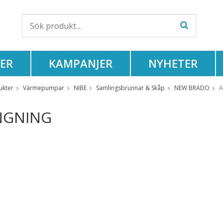
ER
KAMPANJER
NYHETER
ukter
Värmepumpar
NIBE
Samlingsbrunnar & Skåp
NEW BRADO
A
NGNING