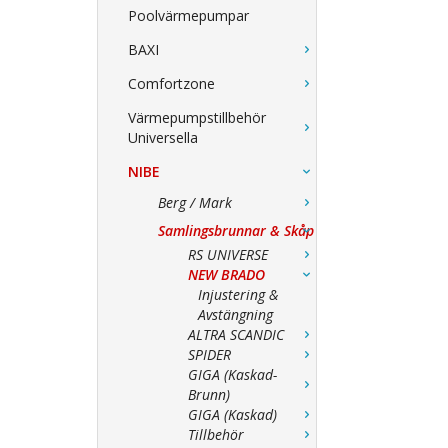
Poolvärmepumpar
BAXI
Comfortzone
Värmepumpstillbehör
Universella
NIBE
Berg / Mark
Samlingsbrunnar & Skåp
RS UNIVERSE
NEW BRADO
Injustering &
Avstängning
ALTRA SCANDIC
SPIDER
GIGA (Kaskad-
Brunn)
GIGA (Kaskad)
Tillbehör