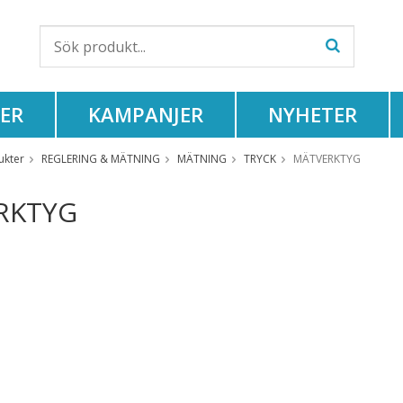
ER
KAMPANJER
NYHETER
ukter
REGLERING & MÄTNING
MÄTNING
TRYCK
MÄTVERKTYG
RKTYG