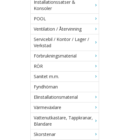
Installationssatser &
Konsoler
POOL
Ventilation / Återvinning
Servicebil / Kontor / Lager /
Verkstad
Förbrukningsmaterial
RÖR
Sanitet m.m.
Fyndhörnan
Elinstallationsmaterial
Värmeväxlare
Vattenutkastare, Tappkranar,
Blandare
Skorstenar