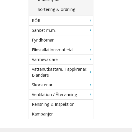
Sortering & ordning
RÖR
Sanitet m.m.
Fyndhörnan
Elinstallationsmaterial
Värmeväxlare
Vattenutkastare, Tappkranar,
Blandare
Skorstenar
Ventilation / Återvinning
Rensning & Inspektion
Kampanjer