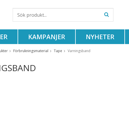
ER
KAMPANJER
NYHETER
ukter
Förbrukningsmaterial
Tape
Varningsband
NGSBAND