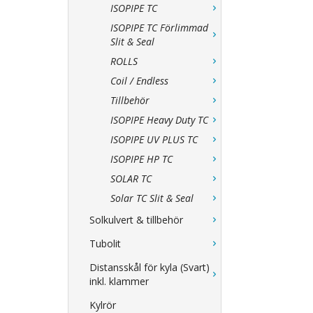
ISOPIPE TC
ISOPIPE TC Förlimmad
Slit & Seal
ROLLS
Coil / Endless
Tillbehör
ISOPIPE Heavy Duty TC
ISOPIPE UV PLUS TC
ISOPIPE HP TC
SOLAR TC
Solar TC Slit & Seal
Solkulvert & tillbehör
Tubolit
Distansskål för kyla (Svart)
inkl. klammer
Kylrör