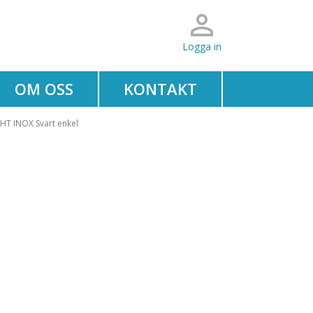
Logga in
OM OSS
KONTAKT
HT INOX Svart enkel