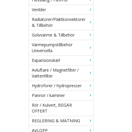
Ventiler
Radiatorer/Fläktkonvektorer
& Tillbehör
Golvvärme & Tillbehör
Värmepumpstillbehör
Universella
Expansionskärl
Avluftare / Magnetfilter /
Vattenfilter
Hydroforer / hydropresser
Pannor / kaminer
Rör / Kulvert, BEGÄR
OFFERT
REGLERING & MÄTNING
AVLOPP