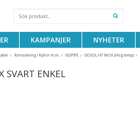
ER
KAMPANJER
NYHETER
ukter
Rörisolering / Kylrör m.m.
ISOPIPE
ISOSOL HT INOX (Hög temp)
X SVART ENKEL